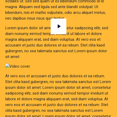
sodales ut. Sed sed quam ut ex bibendum commodo id id
magna. Aliquam sed ligula sed ante blandit volutpat. Ut
bibendum, nisi et mattis vulputate, odio arcu aliquet metus,
nec dapibus risus risus quis lectus.
Lorem ipsum dolor sit amet, consetetur sadipscing elitr, sed
diam nonumy eirmod tempor invidunt ut labore et dolore
magna aliquyam erat, sed diam voluptua. At vero eos et
accusam et justo duo dolores et ea rebum. Stet clita kasd
gubergren, no sea takimata sanctus est Lorem ipsum dolor
sit amet.
At vero eos et accusam et justo duo dolores et ea rebum.
Stet clita kasd gubergren, no sea takimata sanctus est Lorem
ipsum dolor sit amet. Lorem ipsum dolor sit amet, consetetur
sadipscing elitr, sed diam nonumy eirmod tempor invidunt ut
labore et dolore magna aliquyam erat, sed diam voluptua. At
vero eos et accusam et justo duo dolores et ea rebum. Stet
clita kasd gubergren, no sea takimata sanctus est Lorem
ipsum dolor sit amet. Lorem ipsum dolor sit amet, consetetur