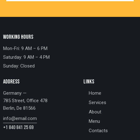
WORKING HOURS
Mon-Fri: 9 AM – 6 PM
Saturday: 9 AM – 4 PM
Sunday: Closed
ADDRESS
LINKS
Germany —
Home
785 Street, Office 478
Services
Berlin, De 81566
About
info@email.com
Menu
+1 840 841 25 69
Contacts