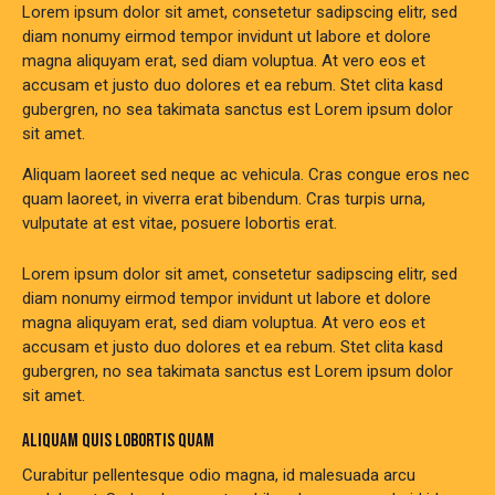
Lorem ipsum dolor sit amet, consetetur sadipscing elitr, sed
diam nonumy eirmod tempor invidunt ut labore et dolore
magna aliquyam erat, sed diam voluptua. At vero eos et
accusam et justo duo dolores et ea rebum. Stet clita kasd
gubergren, no sea takimata sanctus est Lorem ipsum dolor
sit amet.
Aliquam laoreet sed neque ac vehicula. Cras congue eros nec
quam laoreet, in viverra erat bibendum. Cras turpis urna,
vulputate at est vitae, posuere lobortis erat.
Lorem ipsum dolor sit amet, consetetur sadipscing elitr, sed
diam nonumy eirmod tempor invidunt ut labore et dolore
magna aliquyam erat, sed diam voluptua. At vero eos et
accusam et justo duo dolores et ea rebum. Stet clita kasd
gubergren, no sea takimata sanctus est Lorem ipsum dolor
sit amet.
ALIQUAM QUIS LOBORTIS QUAM
Curabitur pellentesque odio magna, id malesuada arcu